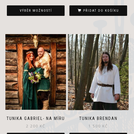
VÝBĚR MOŽNOSTÍ
PŘIDAT DO KOŠÍKU
TUNIKA GABRIEL- NA MÍRU
TUNIKA BRENDAN
2 200
KČ
1 500
KČ