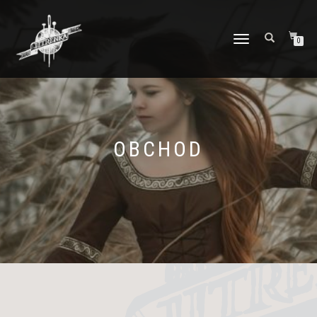
PŘEPNOUT
0
NAVIGACI
OBCHOD