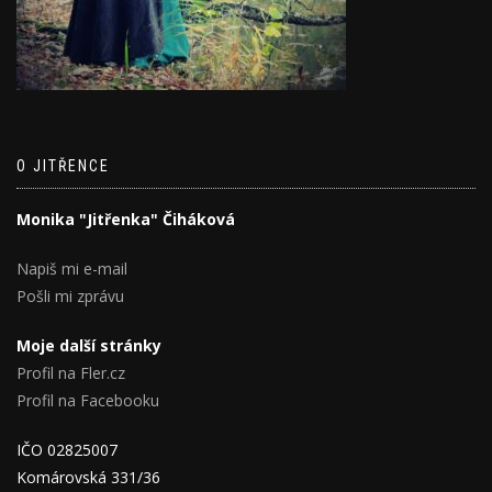
O JITŘENCE
Monika "Jitřenka" Čiháková
Napiš mi e-mail
Pošli mi zprávu
Moje další stránky
Profil na Fler.cz
Profil na Facebooku
IČO 02825007
Komárovská 331/36