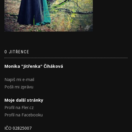
O JITŘENCE
Monika "Jitřenka" Čiháková
Napiš mi e-mail
Pošli mi zprávu
Moje další stránky
Profil na Fler.cz
Profil na Facebooku
IČO 02825007