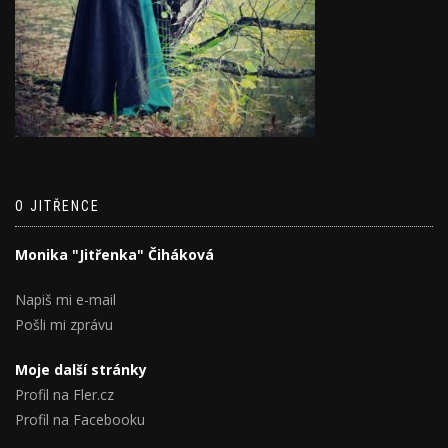
O JITŘENCE
Monika "Jitřenka" Čiháková
Napiš mi e-mail
Pošli mi zprávu
Moje další stránky
Profil na Fler.cz
Profil na Facebooku