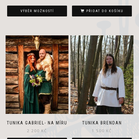
VÝBĚR MOŽNOSTÍ
PŘIDAT DO KOŠÍKU
TUNIKA GABRIEL- NA MÍRU
TUNIKA BRENDAN
2 200
KČ
1 500
KČ