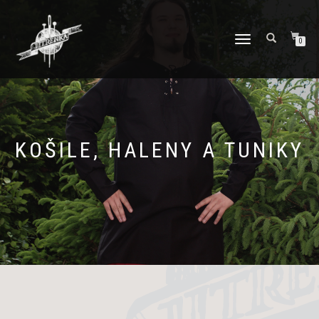
PŘEPNOUT
0
NAVIGACI
KOŠILE, HALENY A TUNIKY