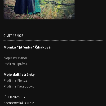
O JITŘENCE
Monika "Jitřenka" Čiháková
Napiš mi e-mail
Pošli mi zprávu
Moje další stránky
Profil na Fler.cz
Profil na Facebooku
IČO 02825007
Komárovská 331/36