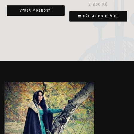
3 800
KČ
VÝBĚR MOŽNOSTÍ
PŘIDAT DO KOŠÍKU