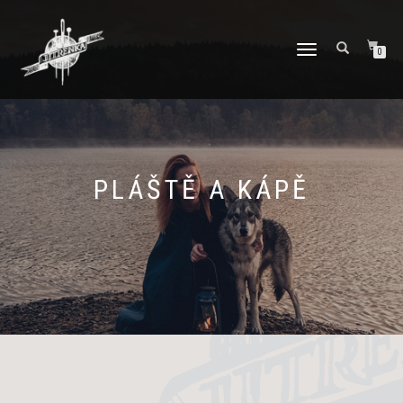
PŘEPNOUT
0
NAVIGACI
PLÁŠTĚ A KÁPĚ