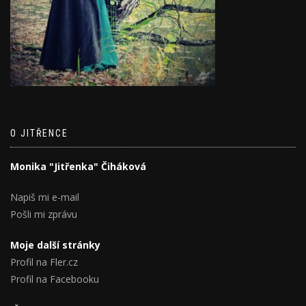
O JITŘENCE
Monika "Jitřenka" Čiháková
Napiš mi e-mail
Pošli mi zprávu
Moje další stránky
Profil na Fler.cz
Profil na Facebooku