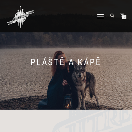
PŘEPNOUT
0
NAVIGACI
PLÁŠTĚ A KÁPĚ