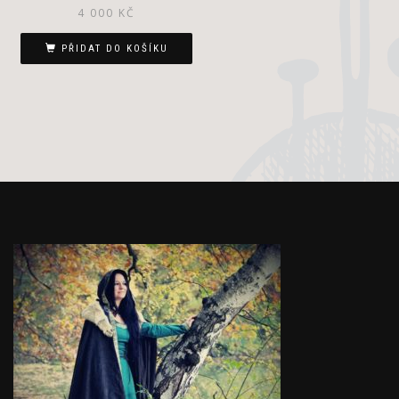
4 000
KČ
PŘIDAT DO KOŠÍKU