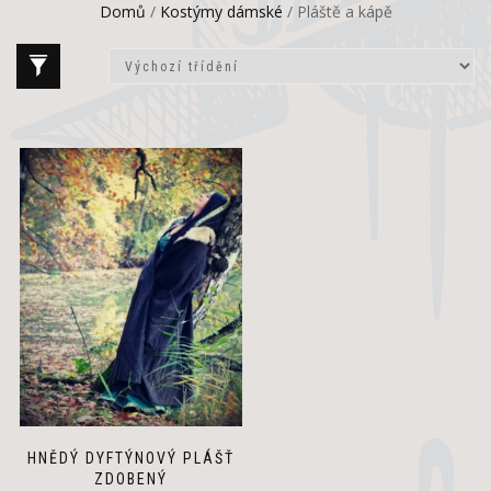
Domů
/
Kostýmy dámské
/ Pláště a kápě
HNĚDÝ DYFTÝNOVÝ PLÁŠŤ
ZDOBENÝ