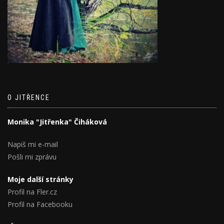
O JITŘENCE
Monika "Jitřenka" Čiháková
Napiš mi e-mail
Pošli mi zprávu
Moje další stránky
Profil na Fler.cz
Profil na Facebooku