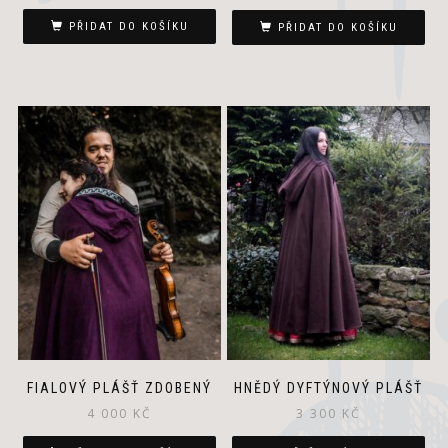
PŘIDAT DO KOŠÍKU
PŘIDAT DO KOŠÍKU
FIALOVÝ PLÁŠŤ ZDOBENÝ
HNĚDÝ DYFTÝNOVÝ PLÁŠŤ
4 000
KČ
3 300
KČ