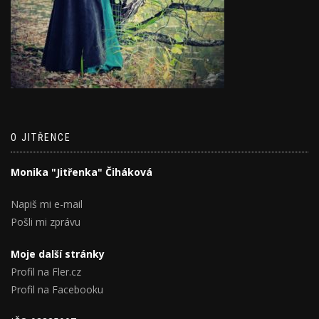
O JITŘENCE
Monika "Jitřenka" Čiháková
Napiš mi e-mail
Pošli mi zprávu
Moje další stránky
Profil na Fler.cz
Profil na Facebooku