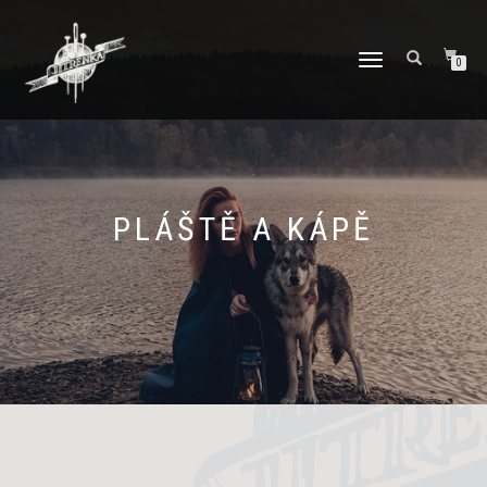
PŘEPNOUT
0
NAVIGACI
PLÁŠTĚ A KÁPĚ