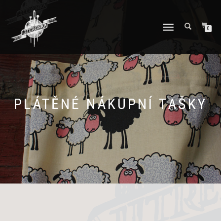
PŘEPNOUT
0
NAVIGACI
PLÁTĚNÉ NÁKUPNÍ TAŠKY