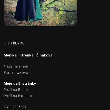
O JITŘENCE
Monika "Jitřenka" Čiháková
Napiš mi e-mail
Pošli mi zprávu
Moje další stránky
Profil na Fler.cz
Profil na Facebooku
IČO 02825007