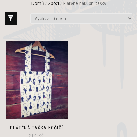
Domů
/
Zboží
/ Plátěné nákupní tašky
PLÁTĚNÁ TAŠKA KOČIČÍ
210
KČ