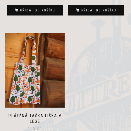
PŘIDAT DO KOŠÍKU
PŘIDAT DO KOŠÍKU
PLÁTĚNÁ TAŠKA LIŠKA V
LESE
210
KČ