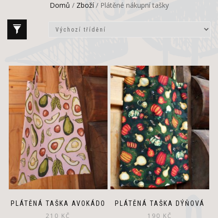
Domů
/
Zboží
/ Plátěné nákupní tašky
PLÁTĚNÁ TAŠKA AVOKÁDO
PLÁTĚNÁ TAŠKA DÝŇOVÁ
210
KČ
190
KČ