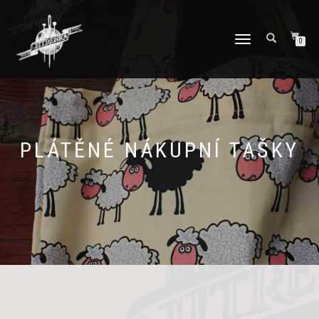
PŘEPNOUT
0
NAVIGACI
PLÁTĚNÉ NÁKUPNÍ TAŠKY