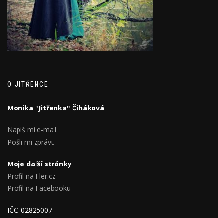
O JITŘENCE
Monika "Jitřenka" Čiháková
Napiš mi e-mail
Pošli mi zprávu
Moje další stránky
Profil na Fler.cz
Profil na Facebooku
IČO 02825007