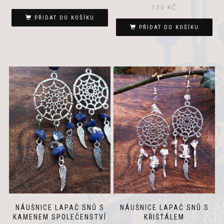
130
KČ
PŘIDAT DO KOŠÍKU
PŘIDAT DO KOŠÍKU
NÁUŠNICE LAPAČ SNŮ S
NÁUŠNICE LAPAČ SNŮ S
KAMENEM SPOLEČENSTVÍ
KŘIŠŤÁLEM