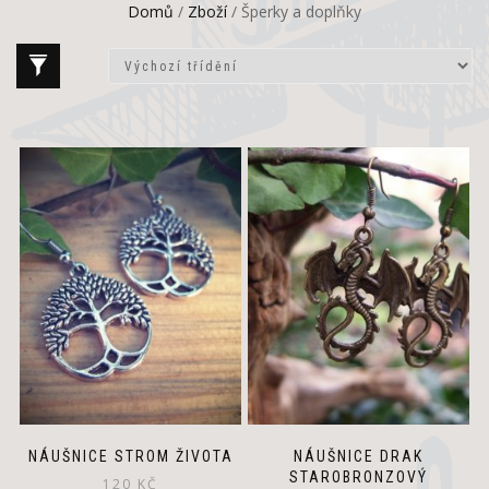
Domů
/
Zboží
/ Šperky a doplňky
NÁUŠNICE STROM ŽIVOTA
NÁUŠNICE DRAK
STAROBRONZOVÝ
120
KČ