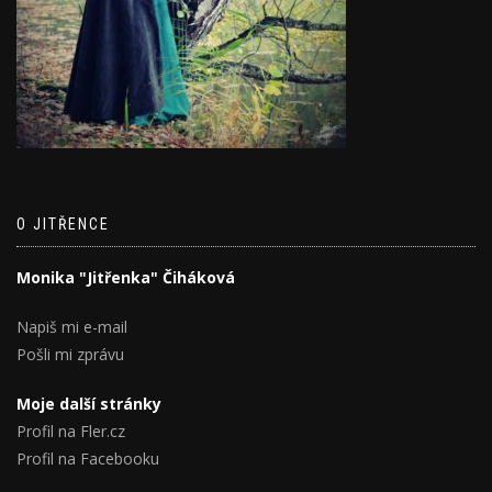
O JITŘENCE
Monika "Jitřenka" Čiháková
Napiš mi e-mail
Pošli mi zprávu
Moje další stránky
Profil na Fler.cz
Profil na Facebooku