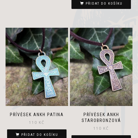
PŘIDAT DO KOŠÍKU
PŘÍVĚSEK ANKH PATINA
PŘÍVĚSEK ANKH
STAROBRONZOVÁ
110
KČ
110
KČ
PŘIDAT DO KOŠÍKU