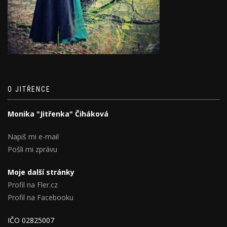
O JITŘENCE
Monika "Jitřenka" Čiháková
Napiš mi e-mail
Pošli mi zprávu
Moje další stránky
Profil na Fler.cz
Profil na Facebooku
IČO 02825007