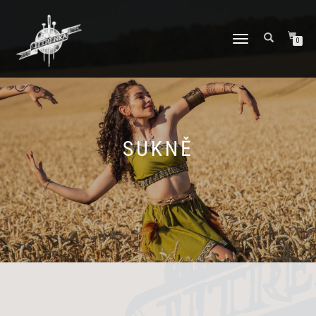
PŘEPNOUT
0
NAVIGACI
SUKNĚ