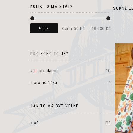
KOLIK TO MÁ STÁT?
SUKNĚ LE
Cena:
50 Kč
—
18 000 Kč
FILTR
PRO KOHO TO JE?
pro dámu
10
pro holčičku
4
JAK TO MÁ BÝT VELKÉ
XS
(1)