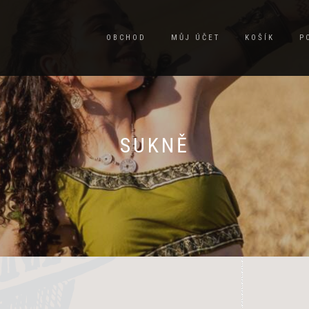
OBCHOD
MŮJ ÚČET
KOŠÍK
P
SUKNĚ