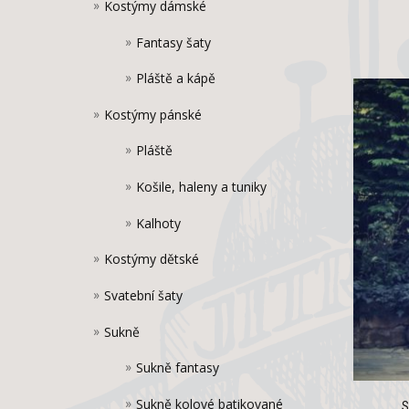
Kostýmy dámské
Fantasy šaty
Pláště a kápě
Kostýmy pánské
Pláště
Košile, haleny a tuniky
Kalhoty
Kostýmy dětské
Svatební šaty
Sukně
Sukně fantasy
Sukně kolové batikované