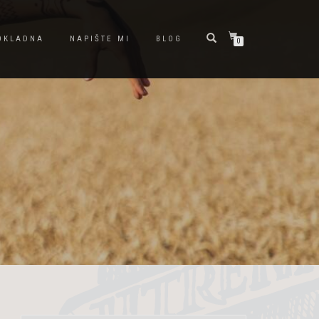
OKLADNA
NAPIŠTE MI
BLOG
0