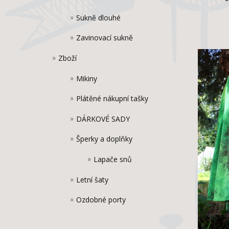
Sukně dlouhé
Zavinovací sukně
Zboží
Mikiny
Plátěné nákupní tašky
DÁRKOVÉ SADY
Šperky a doplňky
Lapače snů
Letní šaty
Ozdobné porty