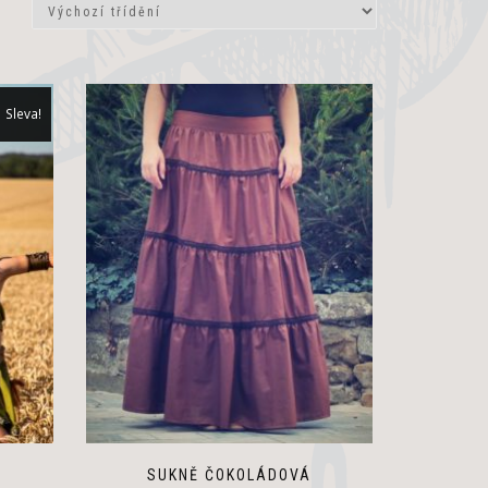
Sleva!
SUKNĚ ČOKOLÁDOVÁ