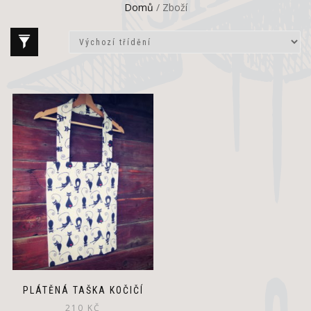
Domů
/ Zboží
PLÁTĚNÁ TAŠKA KOČIČÍ
210
KČ