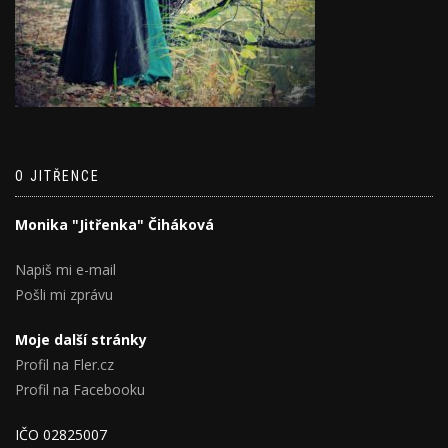
O JITŘENCE
Monika "Jitřenka" Čiháková
Napiš mi e-mail
Pošli mi zprávu
Moje další stránky
Profil na Fler.cz
Profil na Facebooku
IČO 02825007