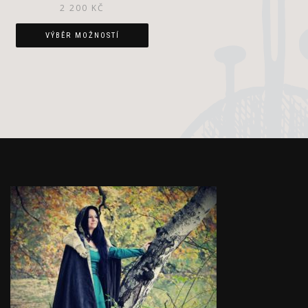
2 200
KČ
VÝBĚR MOŽNOSTÍ