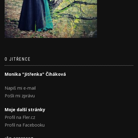
O JITŘENCE
Monika "Jitřenka" Čiháková
Napiš mi e-mail
Pošli mi zprávu
Moje další stránky
Profil na Fler.cz
Profil na Facebooku