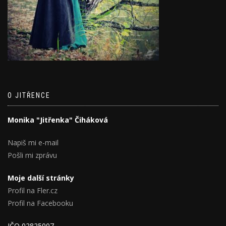
O JITŘENCE
Monika "Jitřenka" Čiháková
Napiš mi e-mail
Pošli mi zprávu
Moje další stránky
Profil na Fler.cz
Profil na Facebooku
IČO 02825007