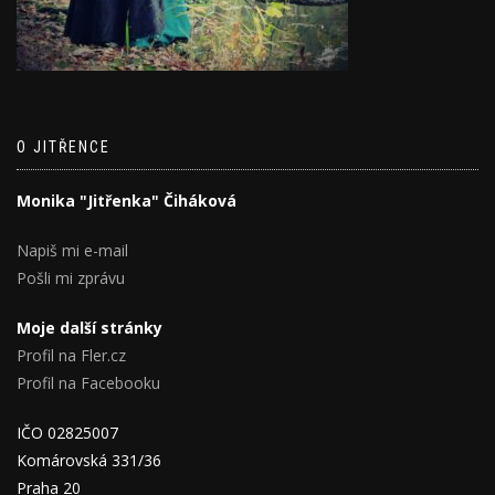
O JITŘENCE
Monika "Jitřenka" Čiháková
Napiš mi e-mail
Pošli mi zprávu
Moje další stránky
Profil na Fler.cz
Profil na Facebooku
IČO 02825007
Komárovská 331/36
Praha 20