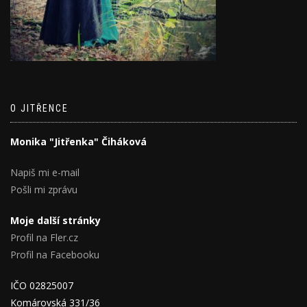
O JITŘENCE
Monika "Jitřenka" Čiháková
Napiš mi e-mail
Pošli mi zprávu
Moje další stránky
Profil na Fler.cz
Profil na Facebooku
IČO 02825007
Komárovská 331/36