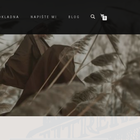
OKLADNA
NAPIŠTE MI
BLOG
0