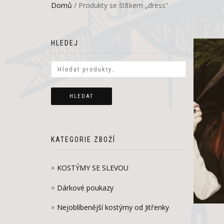
Domů
/ Produkty se štítkem „dress“
HLEDEJ
HLEDAT
KATEGORIE ZBOŽÍ
KOSTÝMY SE SLEVOU
Dárkové poukazy
Nejoblíbenější kostýmy od Jitřenky