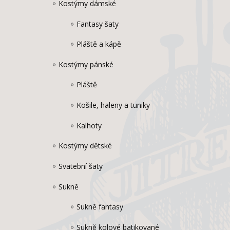
Kostýmy dámské
Fantasy šaty
Pláště a kápě
Kostýmy pánské
Pláště
Košile, haleny a tuniky
Kalhoty
Kostýmy dětské
Svatební šaty
Sukně
Sukně fantasy
Sukně kolové batikované