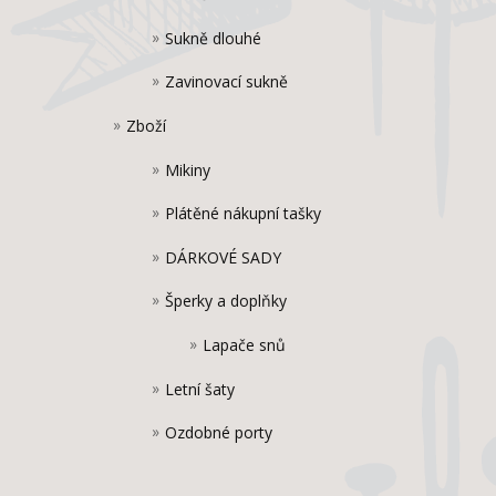
Sukně dlouhé
Zavinovací sukně
Zboží
Mikiny
Plátěné nákupní tašky
DÁRKOVÉ SADY
Šperky a doplňky
Lapače snů
Letní šaty
Ozdobné porty