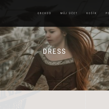
OBCHOD
MŮJ ÚČET
KOŠÍK
P
DRESS