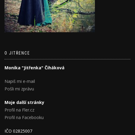
O JITŘENCE
Monika "Jitřenka" Čiháková
Napiš mi e-mail
Pošli mi zprávu
Moje další stránky
Profil na Fler.cz
Profil na Facebooku
IČO 02825007