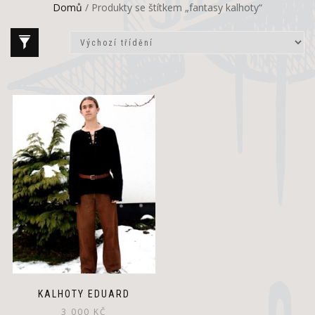
Domů
/ Produkty se štítkem „fantasy kalhoty“
KALHOTY EDUARD
3 000
KČ