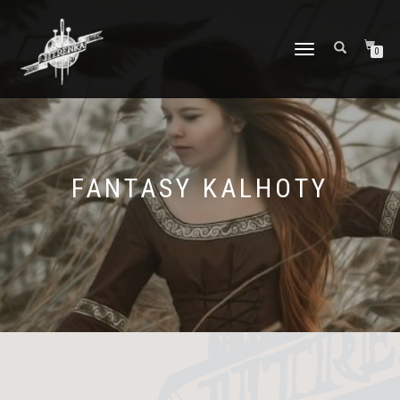
PŘEPNOUT
0
NAVIGACI
FANTASY KALHOTY