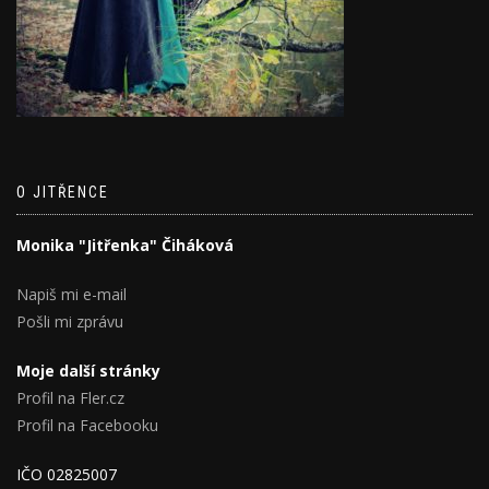
O JITŘENCE
Monika "Jitřenka" Čiháková
Napiš mi e-mail
Pošli mi zprávu
Moje další stránky
Profil na Fler.cz
Profil na Facebooku
IČO 02825007