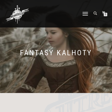
PŘEPNOUT
0
NAVIGACI
FANTASY KALHOTY