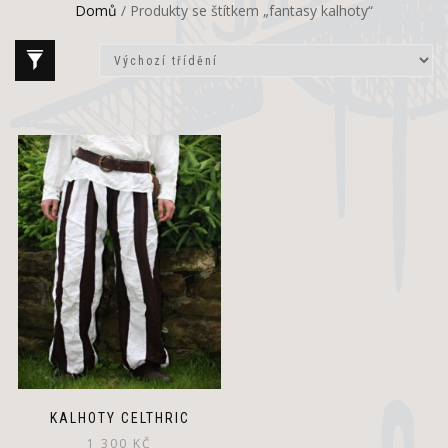
Domů
/ Produkty se štítkem „fantasy kalhoty“
KALHOTY CELTHRIC
1 300
KČ