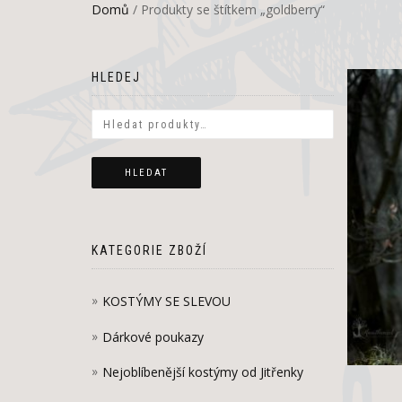
Domů
/ Produkty se štítkem „goldberry“
HLEDEJ
HLEDAT
KATEGORIE ZBOŽÍ
KOSTÝMY SE SLEVOU
Dárkové poukazy
Nejoblíbenější kostýmy od Jitřenky