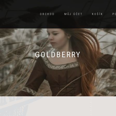
OBCHOD
MŮJ ÚČET
KOŠÍK
P
GOLDBERRY