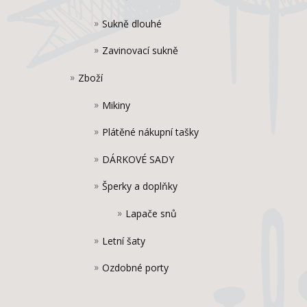
Sukně dlouhé
Zavinovací sukně
Zboží
Mikiny
Plátěné nákupní tašky
DÁRKOVÉ SADY
Šperky a doplňky
Lapače snů
Letní šaty
Ozdobné porty