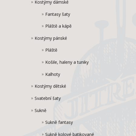
Kostýmy dámské
Fantasy šaty
Pláště a kápě
Kostýmy pánské
Pláště
Košile, haleny a tuniky
Kalhoty
Kostýmy dětské
Svatební šaty
Sukně
Sukně fantasy
Sukně kolové batikované