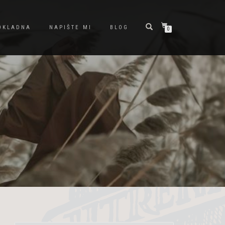
OKLADNA
NAPIŠTE MI
BLOG
0