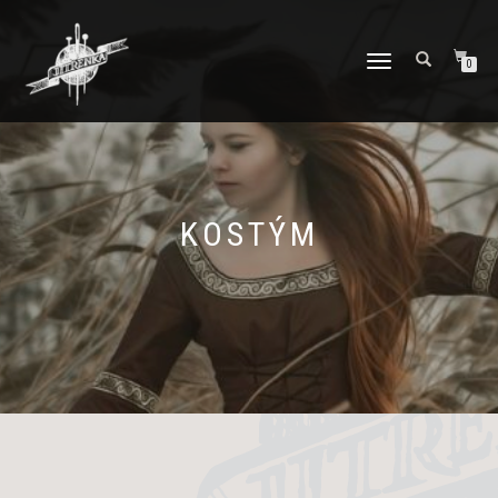
PŘEPNOUT
0
NAVIGACI
KOSTÝM