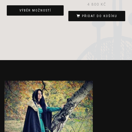
4 800
KČ
VÝBĚR MOŽNOSTÍ
PŘIDAT DO KOŠÍKU