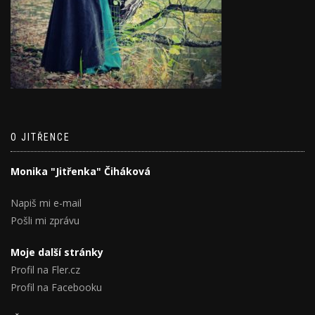
O JITŘENCE
Monika "Jitřenka" Čiháková
Napiš mi e-mail
Pošli mi zprávu
Moje další stránky
Profil na Fler.cz
Profil na Facebooku