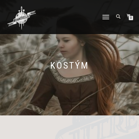
PŘEPNOUT
0
NAVIGACI
KOSTÝM