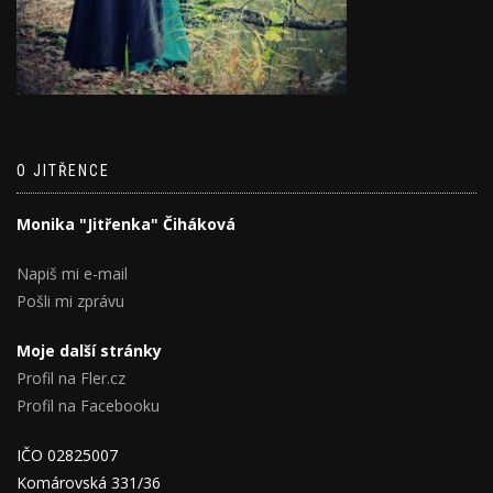
O JITŘENCE
Monika "Jitřenka" Čiháková
Napiš mi e-mail
Pošli mi zprávu
Moje další stránky
Profil na Fler.cz
Profil na Facebooku
IČO 02825007
Komárovská 331/36