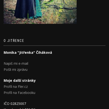
O JITŘENCE
Monika "Jitřenka" Čiháková
Napiš mi e-mail
Pošli mi zprávu
Moje další stránky
Profil na Fler.cz
Profil na Facebooku
IČO 02825007