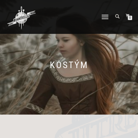
PŘEPNOUT
0
NAVIGACI
KOSTÝM