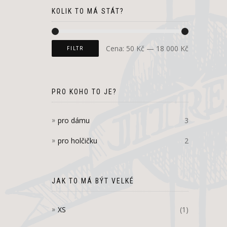
KOLIK TO MÁ STÁT?
Cena:
50 Kč
—
18 000 Kč
FILTR
PRO KOHO TO JE?
pro dámu
3
pro holčičku
2
JAK TO MÁ BÝT VELKÉ
XS
(1)