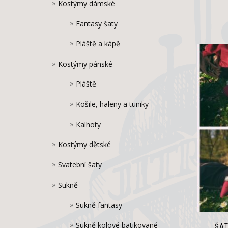
Kostýmy dámské
Fantasy šaty
Pláště a kápě
Kostýmy pánské
Pláště
Košile, haleny a tuniky
Kalhoty
Kostýmy dětské
Svatební šaty
Sukně
Sukně fantasy
Sukně kolové batikované
ŠA