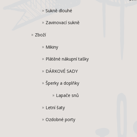
Sukně dlouhé
Zavinovací sukně
Zboží
Mikiny
Plátěné nákupní tašky
DÁRKOVÉ SADY
Šperky a doplňky
Lapače snů
Letní šaty
Ozdobné porty