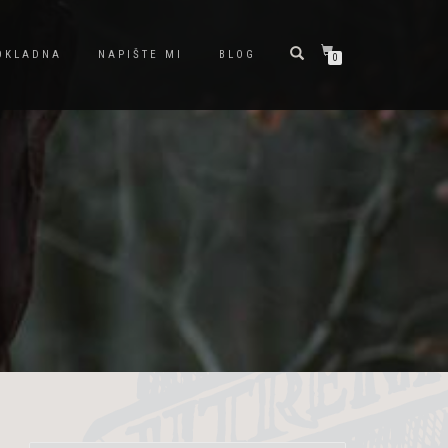
OKLADNA
NAPIŠTE MI
BLOG
0