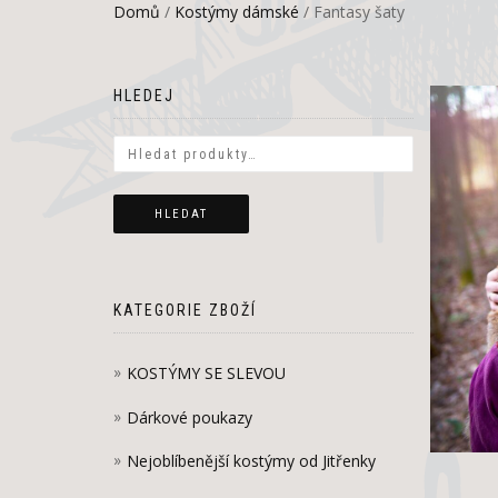
Domů
/
Kostýmy dámské
/ Fantasy šaty
HLEDEJ
HLEDAT
KATEGORIE ZBOŽÍ
KOSTÝMY SE SLEVOU
Dárkové poukazy
Nejoblíbenější kostýmy od Jitřenky