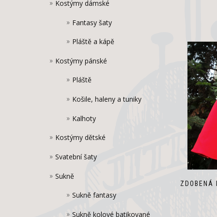
Kostýmy dámské
Fantasy šaty
Pláště a kápě
Kostýmy pánské
Pláště
Košile, haleny a tuniky
Kalhoty
Kostýmy dětské
Svatební šaty
Sukně
ZDOBENÁ 
Sukně fantasy
Sukně kolové batikované