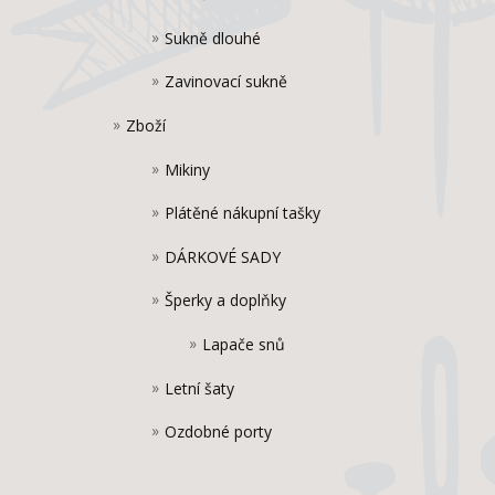
Sukně dlouhé
Zavinovací sukně
Zboží
Mikiny
Plátěné nákupní tašky
DÁRKOVÉ SADY
Šperky a doplňky
Lapače snů
Letní šaty
Ozdobné porty