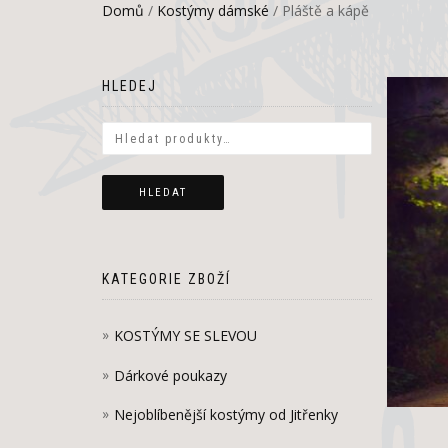
Domů
/
Kostýmy dámské
/ Pláště a kápě
HLEDEJ
HLEDAT
KATEGORIE ZBOŽÍ
KOSTÝMY SE SLEVOU
Dárkové poukazy
Nejoblíbenější kostýmy od Jitřenky