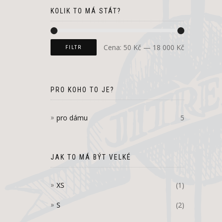
KOLIK TO MÁ STÁT?
Cena:
50 Kč
—
18 000 Kč
FILTR
PRO KOHO TO JE?
pro dámu
5
JAK TO MÁ BÝT VELKÉ
XS
(1)
S
(2)