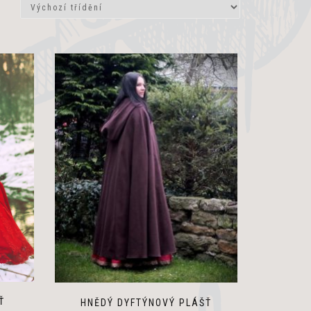
Ť
HNĚDÝ DYFTÝNOVÝ PLÁŠŤ