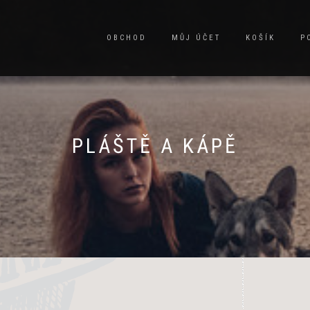
OBCHOD
MŮJ ÚČET
KOŠÍK
P
PLÁŠTĚ A KÁPĚ