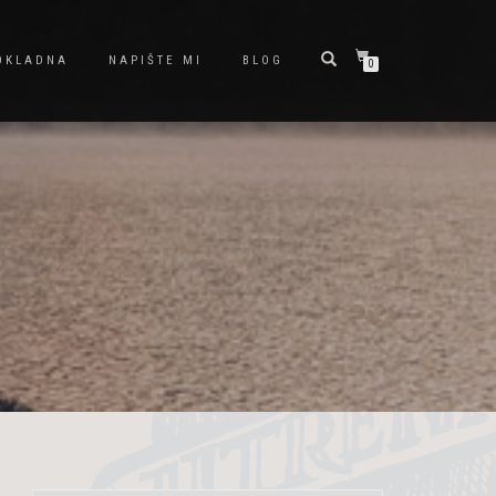
OKLADNA
NAPIŠTE MI
BLOG
0