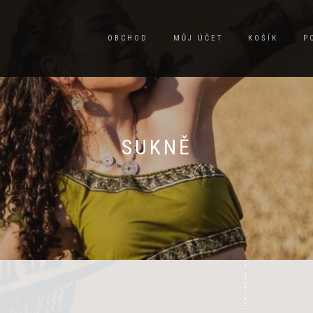
OBCHOD
MŮJ ÚČET
KOŠÍK
P
SUKNĚ