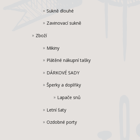
Sukně dlouhé
Zavinovací sukně
Zboží
Mikiny
Plátěné nákupní tašky
DÁRKOVÉ SADY
Šperky a doplňky
Lapače snů
Letní šaty
Ozdobné porty