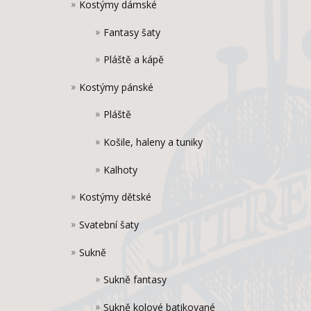
Kostýmy dámské
Fantasy šaty
Pláště a kápě
Kostýmy pánské
Pláště
Košile, haleny a tuniky
Kalhoty
Kostýmy dětské
Svatební šaty
Sukně
Sukně fantasy
Sukně kolové batikované