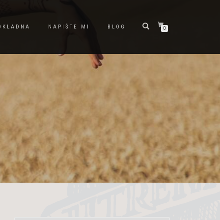
OKLADNA
NAPIŠTE MI
BLOG
0