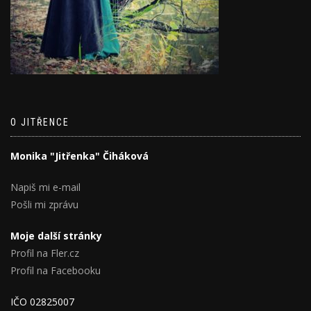
O JITŘENCE
Monika "Jitřenka" Čiháková
Napiš mi e-mail
Pošli mi zprávu
Moje další stránky
Profil na Fler.cz
Profil na Facebooku
IČO 02825007