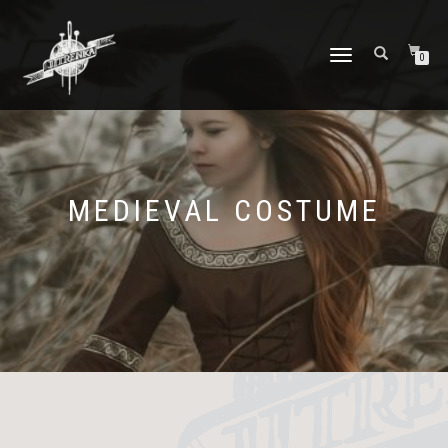
PŘEPNOUT
0
NAVIGACI
MEDIEVAL COSTUME