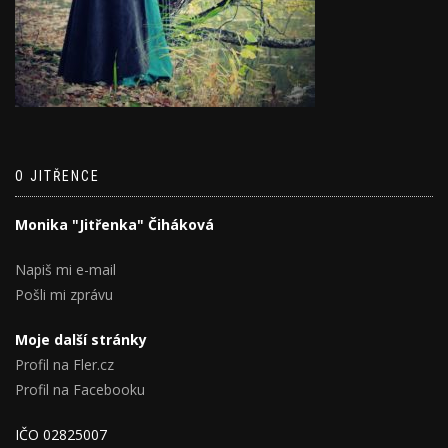
O JITŘENCE
Monika "Jitřenka" Čiháková
Napiš mi e-mail
Pošli mi zprávu
Moje další stránky
Profil na Fler.cz
Profil na Facebooku
IČO 02825007