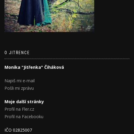
O JITŘENCE
Monika "Jitřenka" Čiháková
Napiš mi e-mail
Pošli mi zprávu
Moje další stránky
Profil na Fler.cz
Profil na Facebooku
IČO 02825007