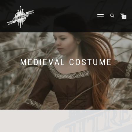
PŘEPNOUT
0
NAVIGACI
MEDIEVAL COSTUME