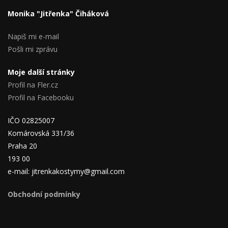
Monika "Jitřenka" Čiháková
Napiš mi e-mail
Pošli mi zprávu
Moje další stránky
Profil na Fler.cz
Profil na Facebooku
IČO 02825007
Komárovská 331/36
Praha 20
193 00
e-mail: jitrenkakostymy@gmail.com
Obchodní podmínky