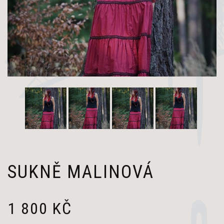
SUKNĚ MALINOVÁ
1 800
KČ