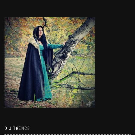
O JITŘENCE