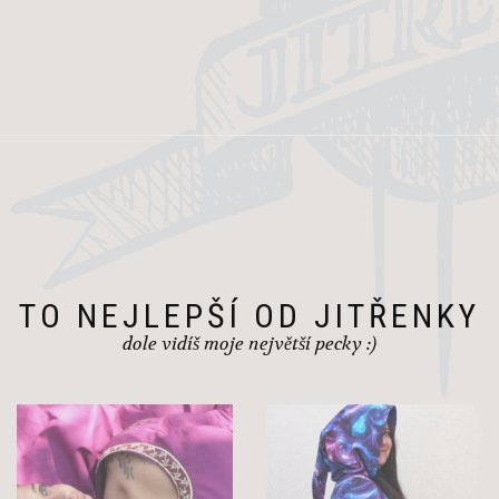
TO NEJLEPŠÍ OD JITŘENKY
dole vidíš moje největší pecky :)