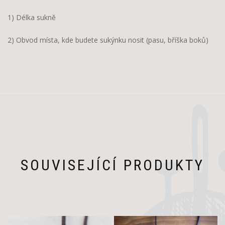
1) Délka sukně
2) Obvod místa, kde budete sukýnku nosit (pasu, bříška boků)
SOUVISEJÍCÍ PRODUKTY