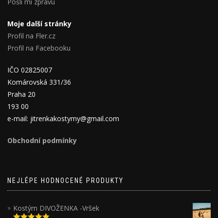
Pošli mi zprávu
Moje další stránky
Profil na Fler.cz
Profil na Facebooku
IČO 02825007
Komárovská 331/36
Praha 20
193 00
e-mail: jitrenkakostymy@gmail.com
Obchodní podmínky
NEJLÉPE HODNOCENÉ PRODUKTY
Kostým DIVOŽENKA -Vršek