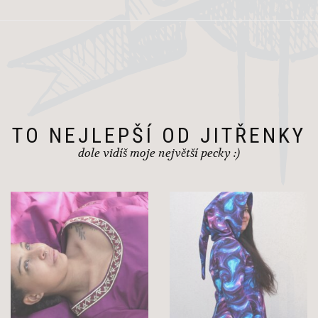
TO NEJLEPŠÍ OD JITŘENKY
dole vidíš moje největší pecky :)