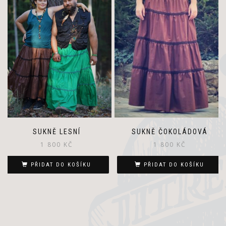
SUKNĚ ČOKOLÁDOVÁ
SUKNĚ LESNÍ
1 800
KČ
1 800
KČ
PŘIDAT DO KOŠÍKU
PŘIDAT DO KOŠÍKU