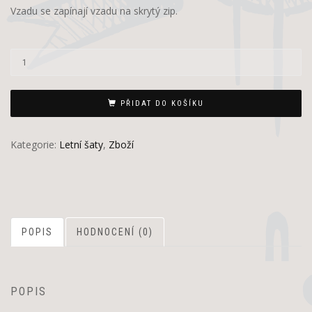
Vzadu se zapínají vzadu na skrytý zip.
PŘIDAT DO KOŠÍKU
Kategorie:
Letní šaty
,
Zboží
POPIS
HODNOCENÍ (0)
POPIS