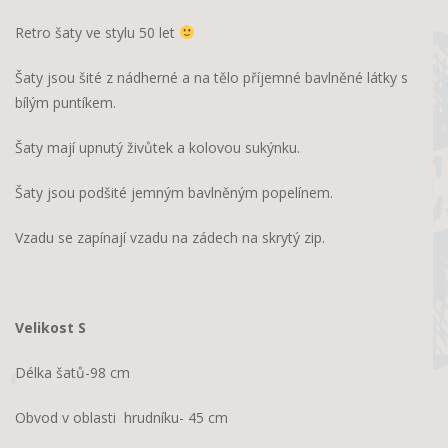
Retro šaty ve stylu 50 let
Šaty jsou šité z nádherné a na tělo příjemné bavlněné látky s
bílým puntíkem.
Šaty mají upnutý živůtek a kolovou sukýnku.
Šaty jsou podšité jemným bavlněným popelínem.
Vzadu se zapínají vzadu na zádech na skrytý zip.
Velikost S
Délka šatů-98 cm
Obvod v oblasti hrudníku- 45 cm