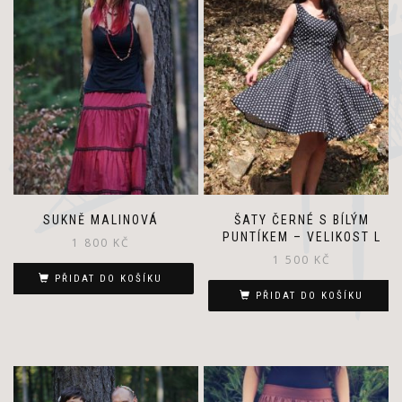
SUKNĚ MALINOVÁ
ŠATY ČERNÉ S BÍLÝM
PUNTÍKEM – VELIKOST L
1 800
KČ
1 500
KČ
PŘIDAT DO KOŠÍKU
PŘIDAT DO KOŠÍKU