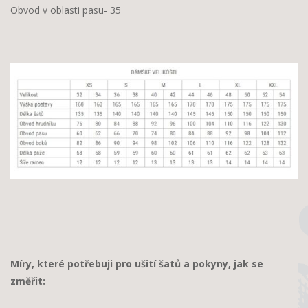
Obvod v oblasti pasu- 35
Míry, které potřebuji pro ušití šatů a pokyny, jak se
změřit: