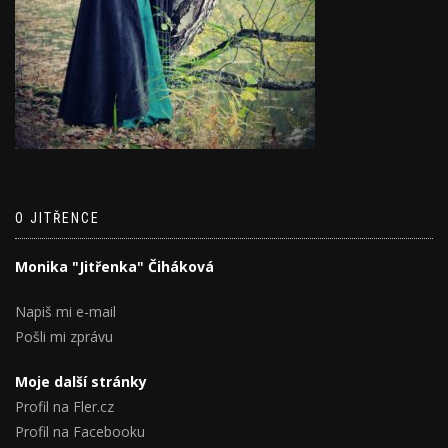
O JITŘENCE
Monika "Jitřenka" Čiháková
Napiš mi e-mail
Pošli mi zprávu
Moje další stránky
Profil na Fler.cz
Profil na Facebooku