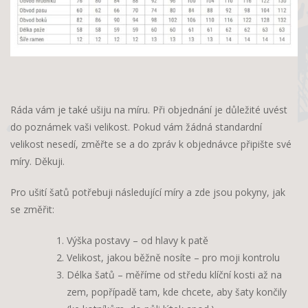
Ráda vám je také ušiju na míru. Při objednání je důležité uvést
do poznámek vaši velikost. Pokud vám žádná standardní
velikost nesedí, změřte se a do zpráv k objednávce připište své
míry. Děkuji.
Pro ušití šatů potřebuji následující míry a zde jsou pokyny, jak
se změřit:
Výška postavy – od hlavy k patě
Velikost, jakou běžně nosíte – pro moji kontrolu
Délka šatů – měříme od středu klíční kosti až na
zem, popřípadě tam, kde chcete, aby šaty končily