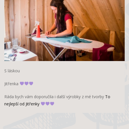
S láskou
Jitřenka
Ráda bych vám doporučila i další výrobky z mé tvorby
To
nejlepší od Jitřenky