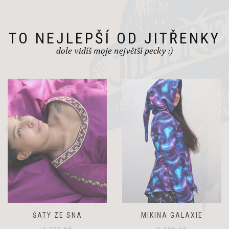
TO NEJLEPŠÍ OD JITŘENKY
dole vidíš moje největší pecky :)
ŠATY ZE SNA
MIKINA GALAXIE