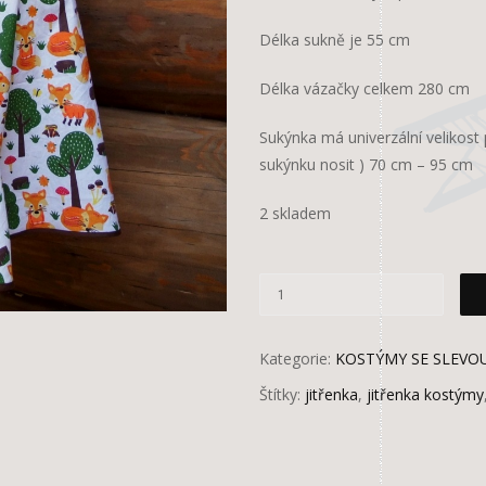
Délka sukně je 55 cm
Délka vázačky celkem 280 cm
Sukýnka má univerzální velikost 
sukýnku nosit ) 70 cm – 95 cm
2 skladem
Kategorie:
KOSTÝMY SE SLEVO
Štítky:
jitřenka
,
jitřenka kostýmy