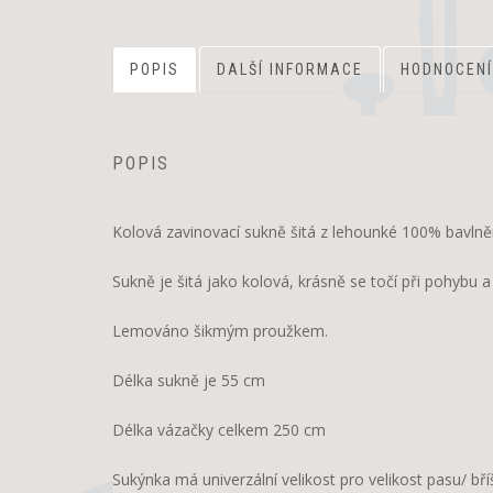
POPIS
DALŠÍ INFORMACE
HODNOCENÍ
POPIS
Kolová zavinovací sukně šitá z lehounké 100% bavlněn
Sukně je šitá jako kolová, krásně se točí při pohybu
Lemováno šikmým proužkem.
Délka sukně je 55 cm
Délka vázačky celkem 250 cm
Sukýnka má univerzální velikost pro velikost pasu/ b