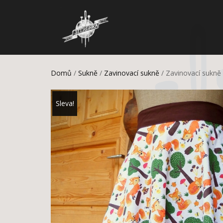
Domů
/
Sukně
/
Zavinovací sukně
/ Zavinovací sukně 
Sleva!