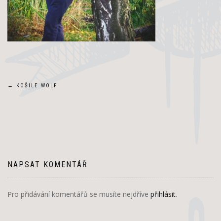
Navigace
←
KOŠILE WOLF
pro
příspěvek
NAPSAT KOMENTÁŘ
Pro přidávání komentářů se musíte nejdříve
přihlásit
.