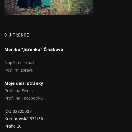
O JITŘENCE
Monika "Jitřenka" Čiháková
Napiš mi e-mail
Pošli mi zprávu
Moje další stránky
Profil na Fler.cz
Profil na Facebooku
IČO 02825007
Komárovská 331/36
Praha 20