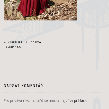
Navigace
←
ZDOBENÁ DYFTÝNOVÁ
PELERÝNKA
pro
příspěvek
NAPSAT KOMENTÁŘ
Pro přidávání komentářů se musíte nejdříve
přihlásit
.