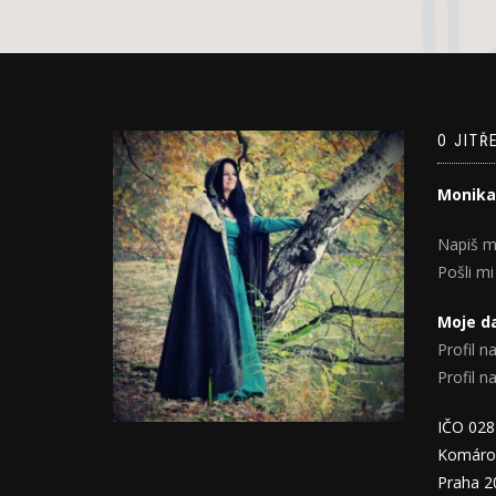
O JITŘ
Monika
Napiš m
Pošli mi
Moje da
Profil na
Profil 
IČO 02
Komáro
Praha 2