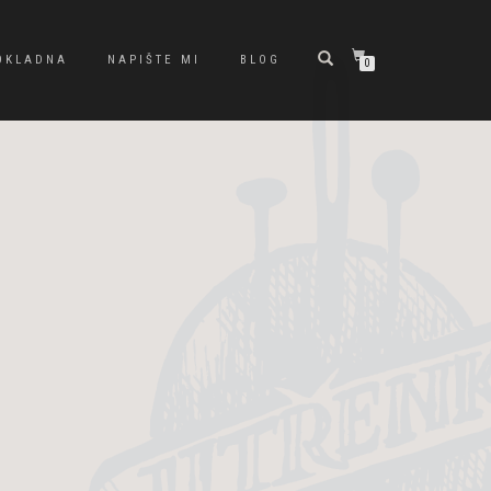
OKLADNA
NAPIŠTE MI
BLOG
0