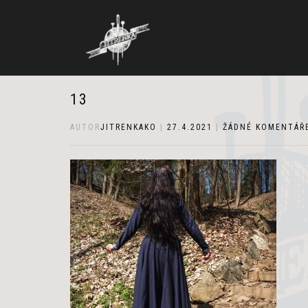
13
AUTOR
JITRENKAKO
|
27.4.2021
|
ŽÁDNÉ KOMENTÁŘ