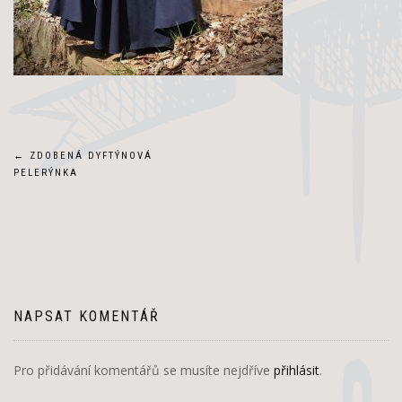
Navigace
←
ZDOBENÁ DYFTÝNOVÁ
PELERÝNKA
pro
příspěvek
NAPSAT KOMENTÁŘ
Pro přidávání komentářů se musíte nejdříve
přihlásit
.