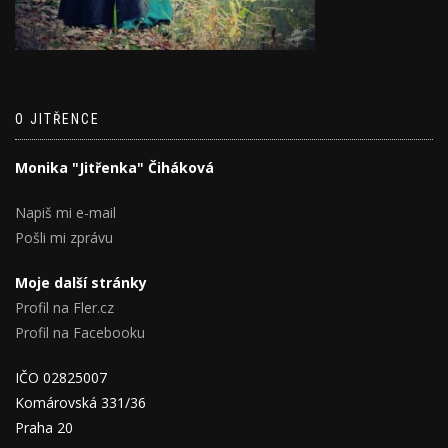
O JITŘENCE
Monika "Jitřenka" Čiháková
Napiš mi e-mail
Pošli mi zprávu
Moje další stránky
Profil na Fler.cz
Profil na Facebooku
IČO 02825007
Komárovská 331/36
Praha 20