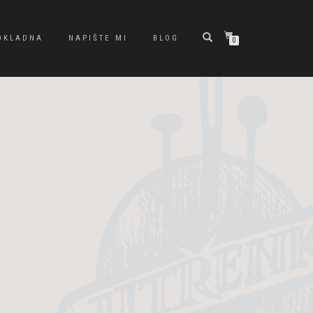
OKLADNA
NAPIŠTE MI
BLOG
0