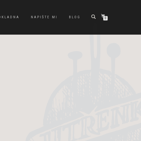
OKLADNA
NAPIŠTE MI
BLOG
0