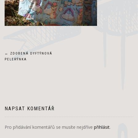
Navigace
←
ZDOBENÁ DYFTÝNOVÁ
PELERÝNKA
pro
příspěvek
NAPSAT KOMENTÁŘ
Pro přidávání komentářů se musíte nejdříve
přihlásit
.