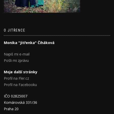
O JITŘENCE
Monika "Jitřenka" Čiháková
Napiš mi e-mail
Pošli mi zprávu
Moje další stránky
Profil na Fler.cz
Profil na Facebooku
IČO 02825007
Komárovská 331/36
Praha 20