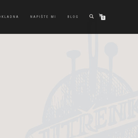
OKLADNA
NAPIŠTE MI
BLOG
0