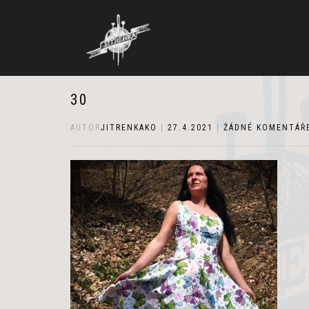
30
AUTOR
JITRENKAKO
|
27.4.2021
|
ŽÁDNÉ KOMENTÁŘ