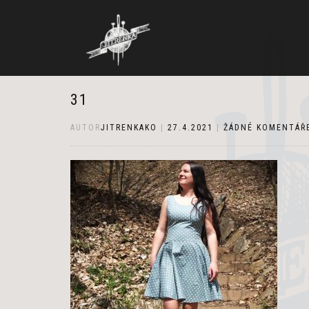
31
AUTOR
JITRENKAKO
|
27.4.2021
|
ŽÁDNÉ KOMENTÁŘ