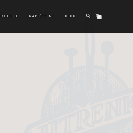
OKLADNA
NAPIŠTE MI
BLOG
0