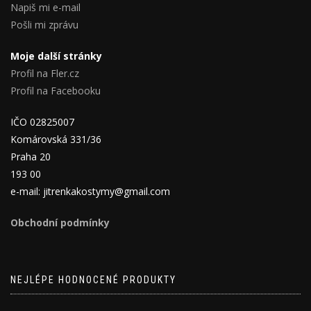
Napiš mi e-mail
Pošli mi zprávu
Moje další stránky
Profil na Fler.cz
Profil na Facebooku
IČO 02825007
Komárovská 331/36
Praha 20
193 00
e-mail: jitrenkakostymy@gmail.com
Obchodní podmínky
NEJLÉPE HODNOCENÉ PRODUKTY