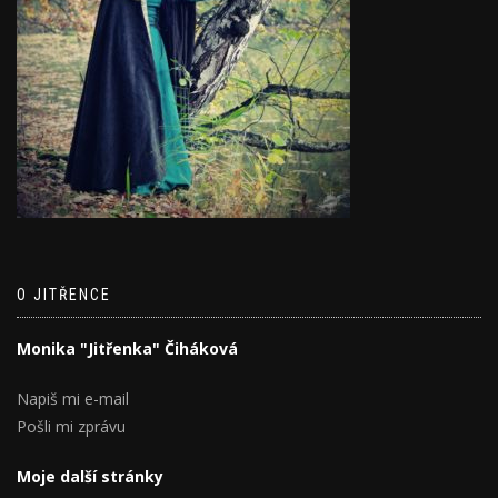
O JITŘENCE
Monika "Jitřenka" Čiháková
Napiš mi e-mail
Pošli mi zprávu
Moje další stránky