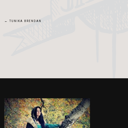
Navigace
←
TUNIKA BRENDAN
pro
příspěvek