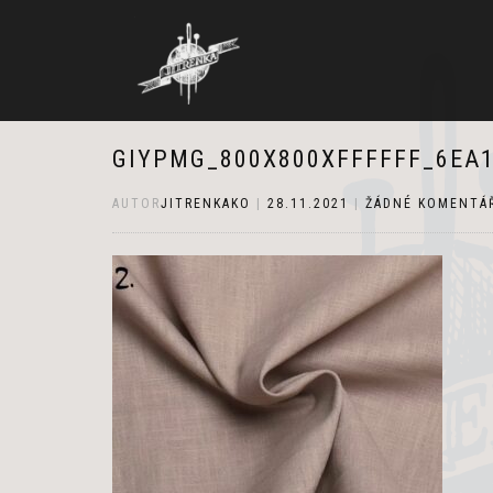
GIYPMG_800X800XFFFFFF_6EA1
AUTOR
JITRENKAKO
|
28.11.2021
|
ŽÁDNÉ KOMENTÁ