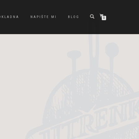
OKLADNA
NAPIŠTE MI
BLOG
0