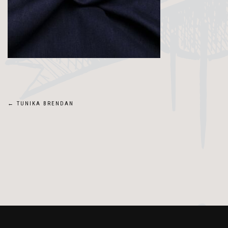
Navigace
←
TUNIKA BRENDAN
pro
příspěvek