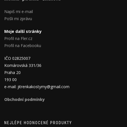
Napiš mi e-mail
Pošli mi zprávu
Moje další stránky
Profil na Fler.cz
Profil na Facebooku
IČO 02825007
Komárovská 331/36
Praha 20
193 00
e-mail: jitrenkakostymy@gmail.com
Obchodní podmínky
NEJLÉPE HODNOCENÉ PRODUKTY