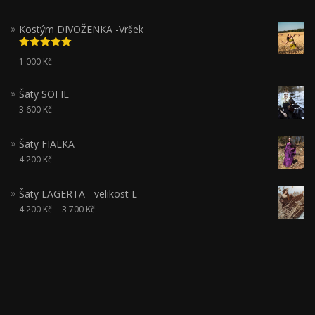
Kostým DIVOŽENKA -Vršek
Hodnocení
1 000
Kč
5.00
z 5
Šaty SOFIE
3 600
Kč
Šaty FIALKA
4 200
Kč
Šaty LAGERTA - velikost L
4 200
Kč
3 700
Kč