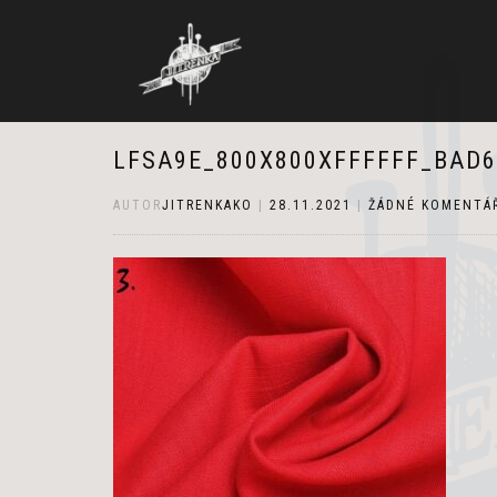
LFSA9E_800X800XFFFFFF_BAD
AUTOR
JITRENKAKO
|
28.11.2021
|
ŽÁDNÉ KOMENTÁ