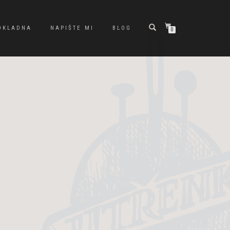
OKLADNA
NAPIŠTE MI
BLOG
0