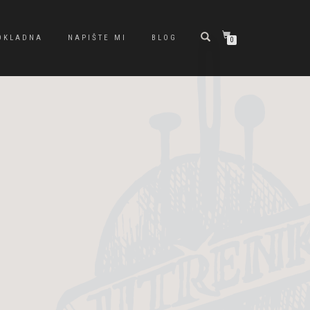
OKLADNA
NAPIŠTE MI
BLOG
0