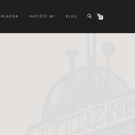
OKLADNA
NAPIŠTE MI
BLOG
0